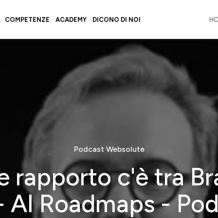
COMPETENZE
ACADEMY
DICONO DI NOI
H
Podcast Websolute
e rapporto c'è tra Br
- AI Roadmaps - Po