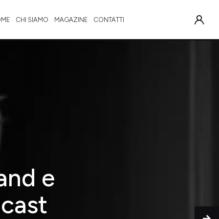
OME
CHI SIAMO
MAGAZINE
CONTATTI
and e
dcast