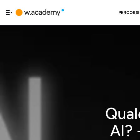
PERCORSI
Qual
AI? 