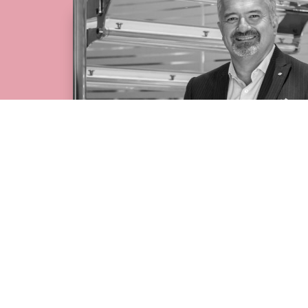
Paolo Dellachà
DOM 20 NOVEMBRE 2022