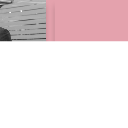
Tiziana Mele
MAR 25 OTTOBRE 2022